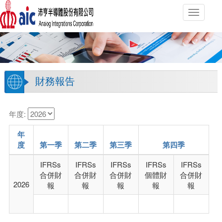
Toggle
navigati
財務報告
年度:
年
度
第一季
第二季
第三季
第四季
IFRSs
IFRSs
IFRSs
IFRSs
IFRSs
合併財
合併財
合併財
個體財
合併財
2026
報
報
報
報
報